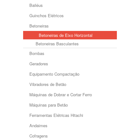
Bailéus
Guinchos Elétricos
Betoneiras
Betoneiras de Eixo Horizontal
Betoneiras Basculantes
Bombas
Geradores
Equipamento Compactação
Vibradores de Betão
Máquinas de Dobrar e Cortar Ferro
Máquinas para Betão
Ferramentas Elétricas Hitachi
Andaimes
Cofragens