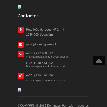
Contactos
Rua João de Deus Nº 2 - H,
2685-069 Sacavém
geral@domingosrei.pt
(+351) 917 266 097
Chamada para a rede móvel nacional
(+351) 219 413 202
Chamada para a rede fixa nacional
(+351) 219 410 408
Chamada para a rede fixa nacional
©COPYRIGHT 2015 Domingos Rei, Lda - Todos os